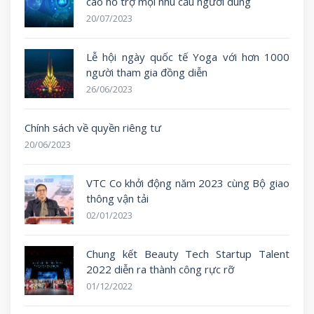
cao hỗ trợ mọi nhu cầu người dùng
20/07/2023
Lễ hội ngày quốc tế Yoga với hơn 1000
người tham gia đồng diễn
26/06/2023
Chính sách về quyền riêng tư
20/06/2023
VTC Co khởi động năm 2023 cùng Bộ giao
thông vận tải
02/01/2023
Chung kết Beauty Tech Startup Talent
2022 diễn ra thành công rực rỡ
01/12/2022